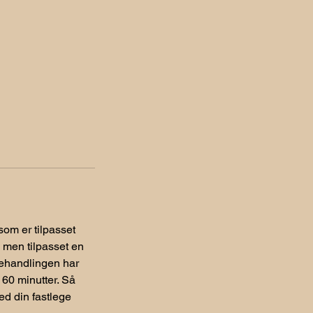
om er tilpasset
 men tilpasset en
 Behandlingen har
 60 minutter. Så
ed din fastlege